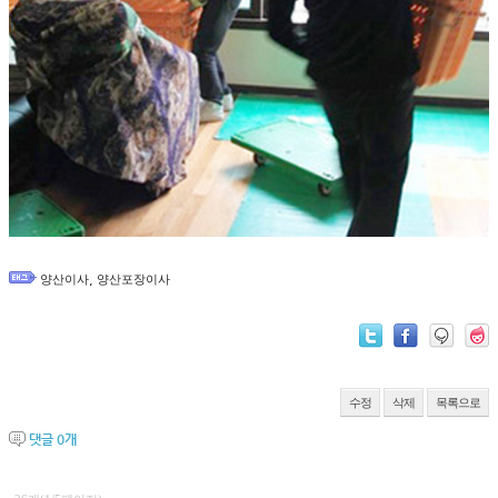
,
양산이사
양산포장이사
수정
삭제
목록으로
댓글
0
개