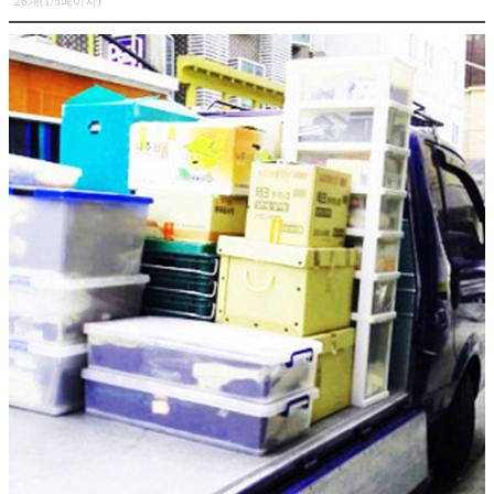
26개(1/5페이지)