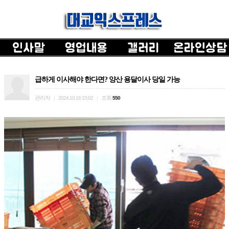
급하게 이사해야 한다면? 양산 용달이사 당일 가능
관리자
조회
|
2024.10.16 15:02
|
550