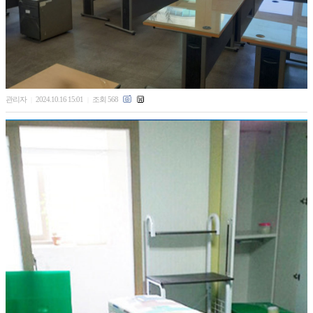
관리자
2024.10.16 15:01
조회 568
|
|