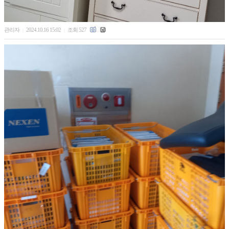
관리자
2024.10.16 15:02
조회 527
|
|