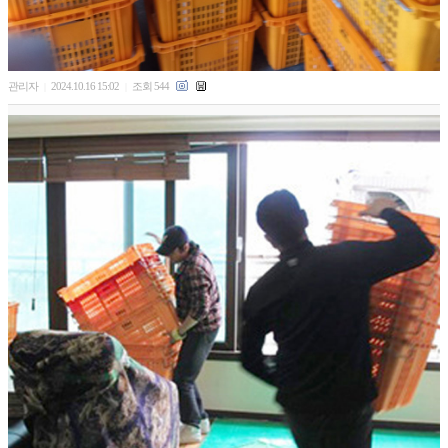
관리자
2024.10.16 15:02
조회 544
|
|