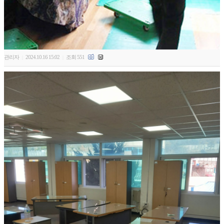
관리자
2024.10.16 15:02
조회 551
|
|