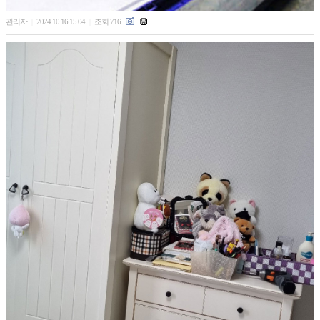
관리자
2024.10.16 15:04
조회 716
|
|